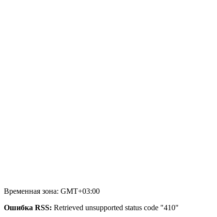
Временная зона: GMT+03:00
Ошибка RSS:
Retrieved unsupported status code "410"