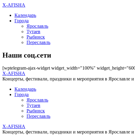
X-AFISHA
Календарь
Города
Ярославль
Тутаев
Рыбинск
Переславль
Наши соц.сети
[wptelegram-ajax-widget widget_width="100%" widget_height="60
X-AFISHA
Концерты, фестивали, праздники и мероприятия в Ярославле и
Календарь
Города
Ярославль
Тутаев
Рыбинск
Переславль
X-AFISHA
Концерты, фестивали, праздники и мероприятия в Ярославле и