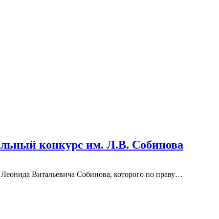
льный конкурс им. Л.В. Собинова
а Леонида Витальевича Собинова, которого по праву…