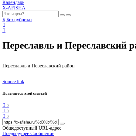
Календарь
X-AFISHA
Б
Без рубрики
Переславль и Переславский р
Переславль и Переславский район
Source link
Поделитесь этой статьей
0
0
0
Общедоступный URL-адрес
Предыдущее Сообщение