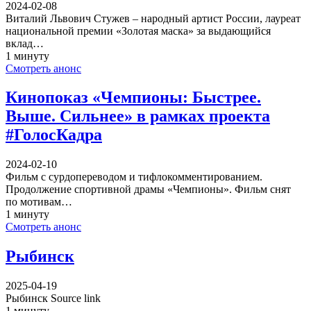
2024-02-08
Виталий Львович Стужев – народный артист России, лауреат
национальной премии «Золотая маска» за выдающийся
вклад…
1 минуту
Смотреть анонс
Кинопоказ «Чемпионы: Быстрее.
Выше. Сильнее» в рамках проекта
#ГолосКадра
2024-02-10
Фильм с сурдопереводом и тифлокомментированием.
Продолжение спортивной драмы «Чемпионы». Фильм снят
по мотивам…
1 минуту
Смотреть анонс
Рыбинск
2025-04-19
Рыбинск Source link
1 минуту