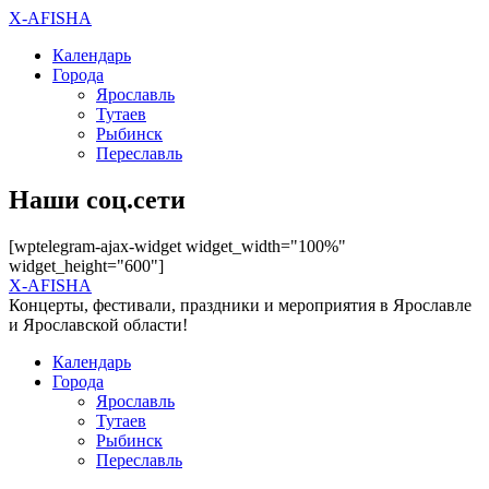
X-AFISHA
Календарь
Города
Ярославль
Тутаев
Рыбинск
Переславль
Наши соц.сети
[wptelegram-ajax-widget widget_width="100%"
widget_height="600"]
X-AFISHA
Концерты, фестивали, праздники и мероприятия в Ярославле
и Ярославской области!
Календарь
Города
Ярославль
Тутаев
Рыбинск
Переславль