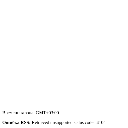
Временная зона: GMT+03:00
Ошибка RSS:
Retrieved unsupported status code "410"