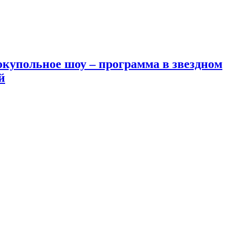
окупольное шоу – программа в звездном
й