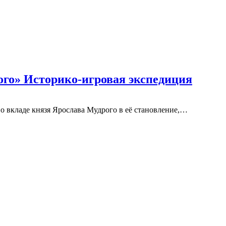
ого» Историко-игровая экспедиция
о вкладе князя Ярослава Мудрого в её становление,…