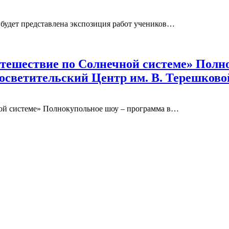
 будет представлена экспозиция работ учеников…
утешествие по Солнечной системе» Полн
просветительский Центр им. В. Терешково
ной системе» Полнокупольное шоу – программа в…