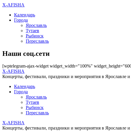
X-AFISHA
Календарь
Города
Ярославль
Тутаев
Рыбинск
Переславль
Наши соц.сети
[wptelegram-ajax-widget widget_width="100%" widget_height="60
X-AFISHA
Концерты, фестивали, праздники и мероприятия в Ярославле и
Календарь
Города
Ярославль
Тутаев
Рыбинск
Переславль
X-AFISHA
Концерты, фестивали, праздники и мероприятия в Ярославле и