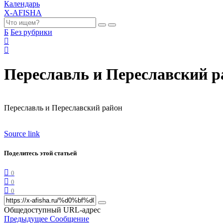
Календарь
X-AFISHA
Б
Без рубрики
Переславль и Переславский р
Переславль и Переславский район
Source link
Поделитесь этой статьей
0
0
0
Общедоступный URL-адрес
Предыдущее Сообщение