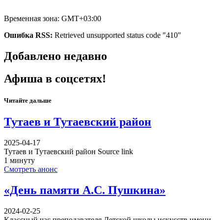
Временная зона: GMT+03:00
Ошибка RSS:
Retrieved unsupported status code "410"
Добавлено недавно
Афиша в соцсетях!
Читайте дальше
Тутаев и Тутаевский район
2025-04-17
Тутаев и Тутаевский район Source link
1 минуту
Смотреть анонс
«День памяти А.С. Пушкина»
2024-02-25
Классный час преподавателя Детской школы искусств имени