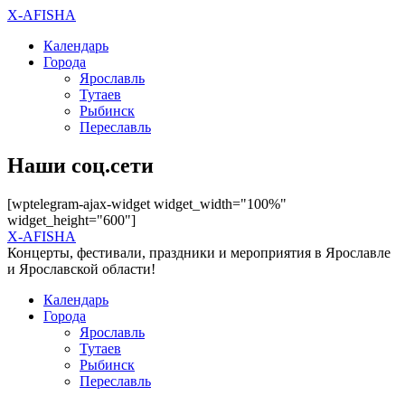
X-AFISHA
Календарь
Города
Ярославль
Тутаев
Рыбинск
Переславль
Наши соц.сети
[wptelegram-ajax-widget widget_width="100%"
widget_height="600"]
X-AFISHA
Концерты, фестивали, праздники и мероприятия в Ярославле
и Ярославской области!
Календарь
Города
Ярославль
Тутаев
Рыбинск
Переславль