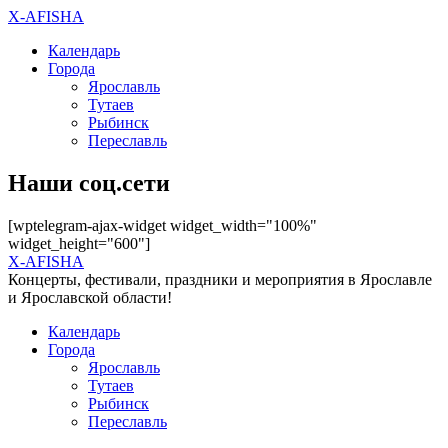
X-AFISHA
Календарь
Города
Ярославль
Тутаев
Рыбинск
Переславль
Наши соц.сети
[wptelegram-ajax-widget widget_width="100%"
widget_height="600"]
X-AFISHA
Концерты, фестивали, праздники и мероприятия в Ярославле
и Ярославской области!
Календарь
Города
Ярославль
Тутаев
Рыбинск
Переславль