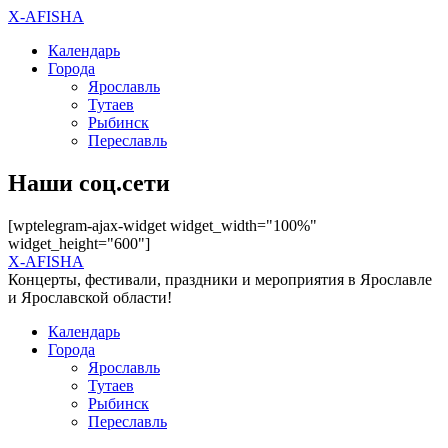
X-AFISHA
Календарь
Города
Ярославль
Тутаев
Рыбинск
Переславль
Наши соц.сети
[wptelegram-ajax-widget widget_width="100%"
widget_height="600"]
X-AFISHA
Концерты, фестивали, праздники и мероприятия в Ярославле
и Ярославской области!
Календарь
Города
Ярославль
Тутаев
Рыбинск
Переславль