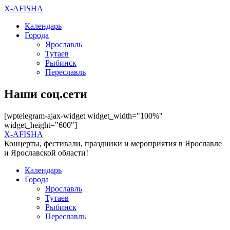
X-AFISHA
Календарь
Города
Ярославль
Тутаев
Рыбинск
Переславль
Наши соц.сети
[wptelegram-ajax-widget widget_width="100%"
widget_height="600"]
X-AFISHA
Концерты, фестивали, праздники и мероприятия в Ярославле
и Ярославской области!
Календарь
Города
Ярославль
Тутаев
Рыбинск
Переславль