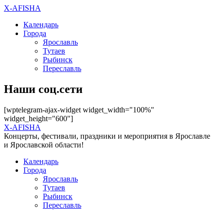
X-AFISHA
Календарь
Города
Ярославль
Тутаев
Рыбинск
Переславль
Наши соц.сети
[wptelegram-ajax-widget widget_width="100%"
widget_height="600"]
X-AFISHA
Концерты, фестивали, праздники и мероприятия в Ярославле
и Ярославской области!
Календарь
Города
Ярославль
Тутаев
Рыбинск
Переславль