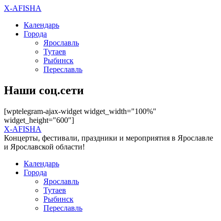
X-AFISHA
Календарь
Города
Ярославль
Тутаев
Рыбинск
Переславль
Наши соц.сети
[wptelegram-ajax-widget widget_width="100%"
widget_height="600"]
X-AFISHA
Концерты, фестивали, праздники и мероприятия в Ярославле
и Ярославской области!
Календарь
Города
Ярославль
Тутаев
Рыбинск
Переславль