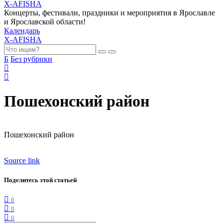
X-AFISHA
Концерты, фестивали, праздники и мероприятия в Ярославле
и Ярославской области!
Календарь
X-AFISHA
Б
Без рубрики
Пошехонский район
Пошехонский район
Source link
Поделитесь этой статьей
0
0
0