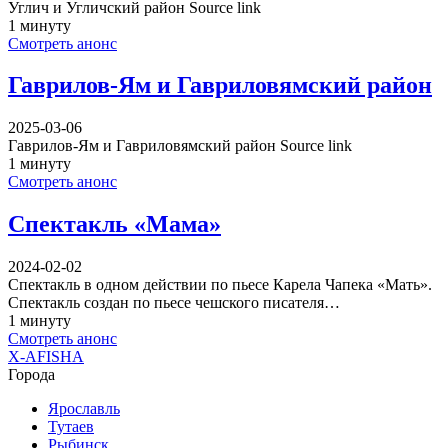
Углич и Угличский район Source link
1 минуту
Смотреть анонс
Гаврилов-Ям и Гавриловямский район
2025-03-06
Гаврилов-Ям и Гавриловямский район Source link
1 минуту
Смотреть анонс
Спектакль «Мама»
2024-02-02
Спектакль в одном действии по пьесе Карела Чапека «Мать».
Спектакль создан по пьесе чешского писателя…
1 минуту
Смотреть анонс
X-AFISHA
Города
Ярославль
Тутаев
Рыбинск