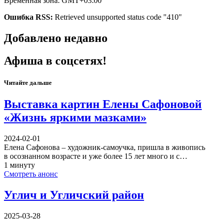
Временная зона: GMT+03:00
Ошибка RSS:
Retrieved unsupported status code "410"
Добавлено недавно
Афиша в соцсетях!
Читайте дальше
Выставка картин Елены Сафоновой
«Жизнь яркими мазками»
2024-02-01
Елена Сафонова – художник-самоучка, пришла в живопись
в осознанном возрасте и уже более 15 лет много и с…
1 минуту
Смотреть анонс
Углич и Угличский район
2025-03-28