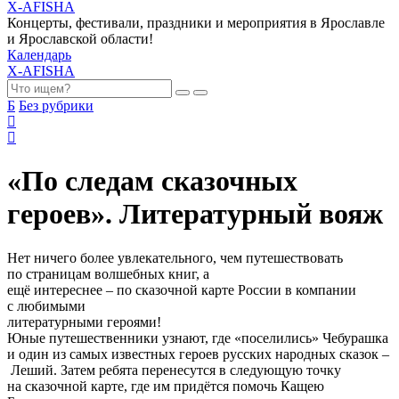
X-AFISHA
Концерты, фестивали, праздники и мероприятия в Ярославле
и Ярославской области!
Календарь
X-AFISHA
Б
Без рубрики
«По следам сказочных
героев». Литературный вояж
Нет ничего более увлекательного, чем путешествовать
по страницам волшебных книг, а
ещё интереснее – по сказочной карте России в компании
с любимыми
литературными героями!
Юные путешественники узнают, где «поселились» Чебурашка
и один из самых известных героев русских народных сказок –
Леший. Затем ребята перенесутся в следующую точку
на сказочной карте, где им придётся помочь Кащею