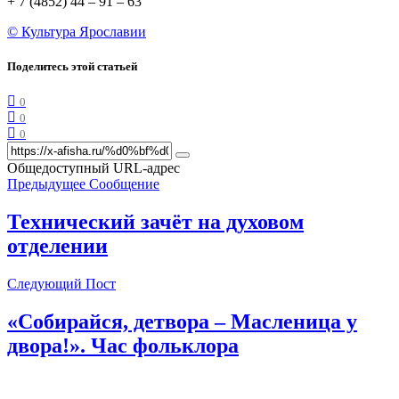
+ 7 (4852) 44 – 91 – 63
© Культура Ярославии
Поделитесь этой статьей
0
0
0
Общедоступный URL-адрес
Предыдущее Сообщение
Технический зачёт на духовом
отделении
Следующий Пост
«Собирайся, детвора – Масленица у
двора!». Час фольклора