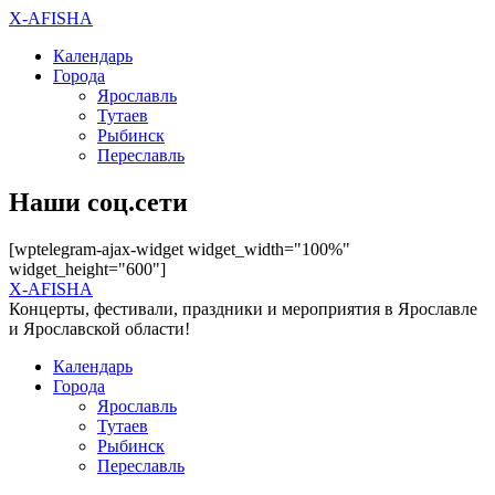
X-AFISHA
Календарь
Города
Ярославль
Тутаев
Рыбинск
Переславль
Наши соц.сети
[wptelegram-ajax-widget widget_width="100%"
widget_height="600"]
X-AFISHA
Концерты, фестивали, праздники и мероприятия в Ярославле
и Ярославской области!
Календарь
Города
Ярославль
Тутаев
Рыбинск
Переславль