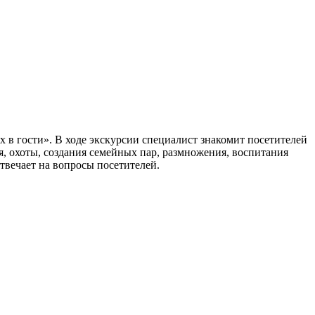
х в гости». В ходе экскурсии специалист знакомит посетителей
я, охоты, создания семейных пар, размножения, воспитания
твечает на вопросы посетителей.