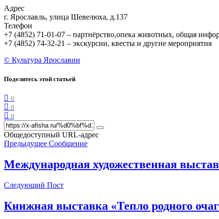
Адрес
г. Ярославль, улица Шевелюха, д.137
Телефон
+7 (4852) 71-01-07 – партнёрство,опека животных, общая инфо
+7 (4852) 74-32-21 – экскурсии, квесты и другие мероприятия
© Культура Ярославии
Поделитесь этой статьей
0
0
0
Общедоступный URL-адрес
Предыдущее Сообщение
Международная художественная выста
Следующий Пост
Книжная выставка «Тепло родного очаг