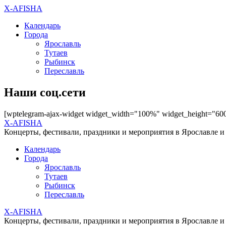
X-AFISHA
Календарь
Города
Ярославль
Тутаев
Рыбинск
Переславль
Наши соц.сети
[wptelegram-ajax-widget widget_width="100%" widget_height="60
X-AFISHA
Концерты, фестивали, праздники и мероприятия в Ярославле и
Календарь
Города
Ярославль
Тутаев
Рыбинск
Переславль
X-AFISHA
Концерты, фестивали, праздники и мероприятия в Ярославле и