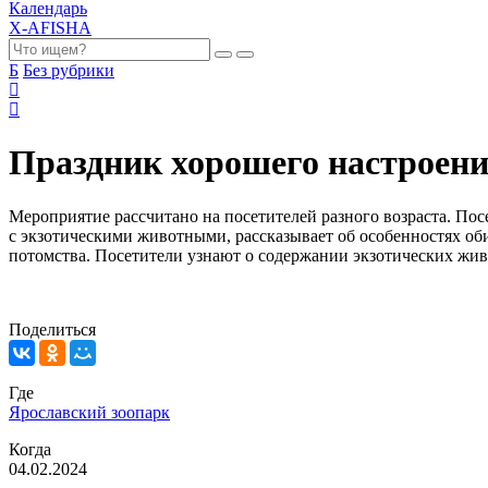
Календарь
X-AFISHA
Б
Без рубрики
Праздник хорошего настроен
Мероприятие рассчитано на посетителей разного возраста. Пос
с экзотическими животными, рассказывает об особенностях оби
потомства. Посетители узнают о содержании экзотических жи
Поделиться
Где
Ярославский зоопарк
Когда
04.02.2024