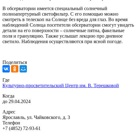
В обсерватории имеется специальный солнечный
полноапертурный светофильтр. С его помощью можно
смотреть в телескоп на Солнце без вреда для глаз. Во время
наблюдений Солнца посетители обсерватории смогут увидеть
детали на его поверхности – солнечные пятна, факельные
поля и грануляцию. Также услышат лекцию про дневное
светило. Наблюдения осуществляются при ясной погоде.
Поделиться
Где
Культурно-просветительский Центр им. В. Терешковой
Когда
до 29.04.2024
Адрес
Ярославль, ул. Чайковского, д. 3
Телефон
+7 (4852) 72-93-61