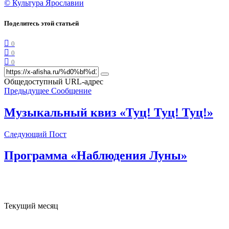
© Культура Ярославии
Поделитесь этой статьей
0
0
0
Общедоступный URL-адрес
Предыдущее Сообщение
Музыкальный квиз «Туц! Туц! Туц!»
Следующий Пост
Программа «Наблюдения Луны»
Текущий месяц