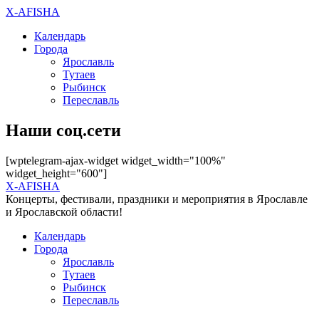
X-AFISHA
Календарь
Города
Ярославль
Тутаев
Рыбинск
Переславль
Наши соц.сети
[wptelegram-ajax-widget widget_width="100%"
widget_height="600"]
X-AFISHA
Концерты, фестивали, праздники и мероприятия в Ярославле
и Ярославской области!
Календарь
Города
Ярославль
Тутаев
Рыбинск
Переславль