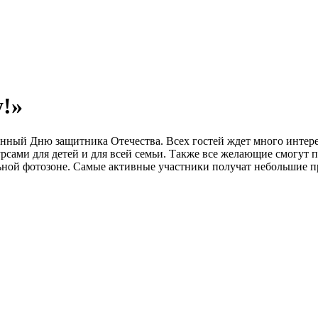
!»
енный Дню защитника Отечества. Всех гостей ждет много интер
ами для детей и для всей семьи. Также все желающие смогут по
ной фотозоне. Самые активные участники получат небольшие пр