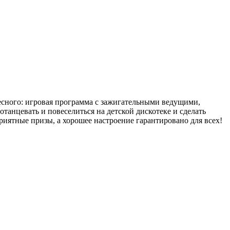
есного: игровая программа с зажигательными ведущими,
танцевать и повеселиться на детской дискотеке и сделать
иятные призы, а хорошее настроение гарантировано для всех!