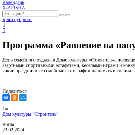
Календарь
X-AFISHA
Б
Без рубрики
Программа «Равнение на папу
День семейного отдыха в Доме культуры «Строитель», посвящ
азартными спортивными эстафетами, веселыми играми и конкурс
яркие праздничные семейные фотографии на память в специаль
Поделиться
Где
Дом культуры “Строитель”
Когда
23.02.2024