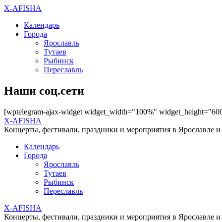
X-AFISHA
Календарь
Города
Ярославль
Тутаев
Рыбинск
Переславль
Наши соц.сети
[wptelegram-ajax-widget widget_width="100%" widget_height="60
X-AFISHA
Концерты, фестивали, праздники и мероприятия в Ярославле и
Календарь
Города
Ярославль
Тутаев
Рыбинск
Переславль
X-AFISHA
Концерты, фестивали, праздники и мероприятия в Ярославле и