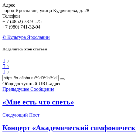
Адрес
город Ярославль, улица Кудрявцева, д. 28
Телефон
+ 7 (4852) 73-91-75
+7 (980) 741-32-04
© Культура Ярославии
Поделитесь этой статьей
0
0
0
Общедоступный URL-адрес
Предыдущее Сообщение
«Мне есть что спеть»
Следующий Пост
Концерт «Академический симфоническ