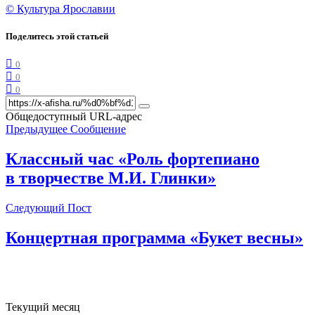
© Культура Ярославии
Поделитесь этой статьей
0
0
0
Общедоступный URL-адрес
Предыдущее Сообщение
Классный час «Роль фортепиано
в творчестве М.И. Глинки»
Следующий Пост
Концертная программа «Букет весны»
Текущий месяц