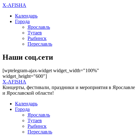
X-AFISHA
Календарь
Города
Ярославль
Тутаев
Рыбинск
Переславль
Наши соц.сети
[wptelegram-ajax-widget widget_width="100%"
widget_height="600"]
X-AFISHA
Концерты, фестивали, праздники и мероприятия в Ярославле
и Ярославской области!
Календарь
Города
Ярославль
Тутаев
Рыбинск
Переславль