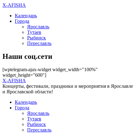
X-AFISHA
Календарь
Города
Ярославль
Тутаев
Рыбинск
Переславль
Наши соц.сети
[wptelegram-ajax-widget widget_width="100%"
widget_height="600"]
X-AFISHA
Концерты, фестивали, праздники и мероприятия в Ярославле
и Ярославской области!
Календарь
Города
Ярославль
Тутаев
Рыбинск
Переславль