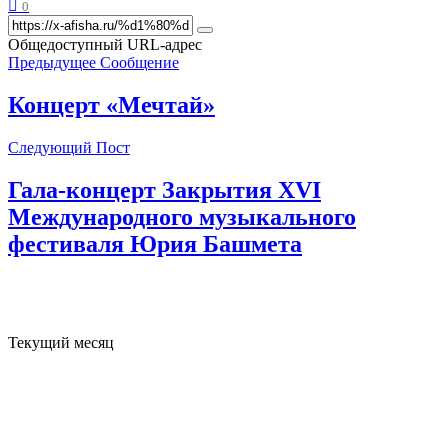
0
Общедоступный URL-адрес
Предыдущее Сообщение
Концерт «Мечтай»
Следующий Пост
Гала-концерт Закрытия XVI
Международного музыкального
фестиваля Юрия Башмета
Текущий месяц