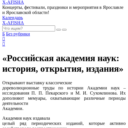
X-AFISHA
Концерты, фестивали, праздники и мероприятия в Ярославле
и Ярославской области!
Календарь
X-AFISHA
Б
Без рубрики
«Российская академия наук:
история, открытия, издания»
Открывают выставку классические
дореволюционные труды по истории Академии наук –
исследования П.
П.
Пекарского и М.
И.
Сухомлинова
. Их
дополняют мемуары, охватывающие различные периоды
деятельности
Академии.
Академия наук издавала
целый ряд периодических изданий, которые активно