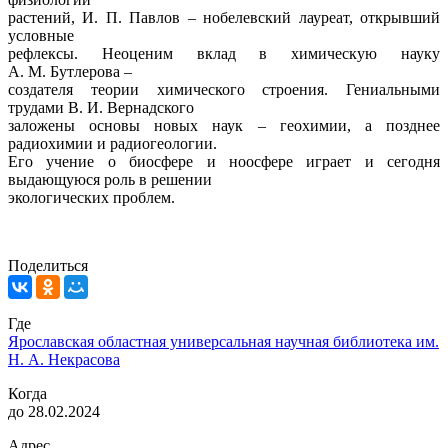
растений, И. П. Павлов – нобелевский лауреат, открывший
условные
рефлексы. Неоценим вклад в химическую науку
A. M. Бутлерова –
создателя теории химического строения. Гениальными
трудами В. И. Вернадского
заложены основы новых наук – геохимии, а позднее
радиохимии и радиогеологии.
Его учение о биосфере и ноосфере играет и сегодня
выдающуюся роль в решении
экологических проблем.
Поделиться
Где
Ярославская областная универсальная научная библиотека им.
Н. А. Некрасова
Когда
до 28.02.2024
Адрес