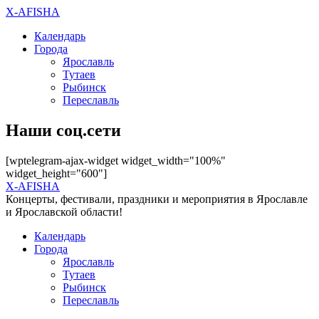
X-AFISHA
Календарь
Города
Ярославль
Тутаев
Рыбинск
Переславль
Наши соц.сети
[wptelegram-ajax-widget widget_width="100%"
widget_height="600"]
X-AFISHA
Концерты, фестивали, праздники и мероприятия в Ярославле
и Ярославской области!
Календарь
Города
Ярославль
Тутаев
Рыбинск
Переславль