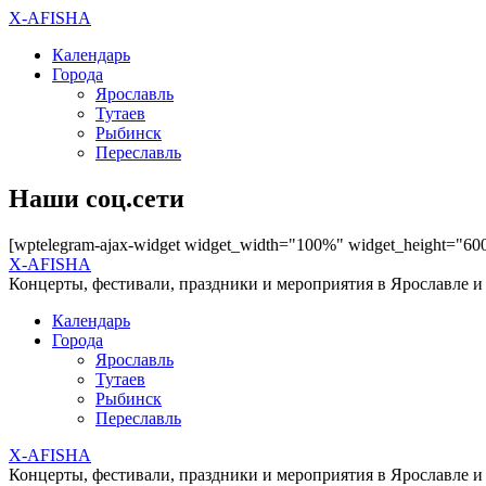
X-AFISHA
Календарь
Города
Ярославль
Тутаев
Рыбинск
Переславль
Наши соц.сети
[wptelegram-ajax-widget widget_width="100%" widget_height="60
X-AFISHA
Концерты, фестивали, праздники и мероприятия в Ярославле и
Календарь
Города
Ярославль
Тутаев
Рыбинск
Переславль
X-AFISHA
Концерты, фестивали, праздники и мероприятия в Ярославле и