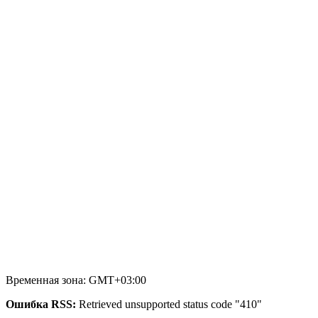
Временная зона: GMT+03:00
Ошибка RSS:
Retrieved unsupported status code "410"