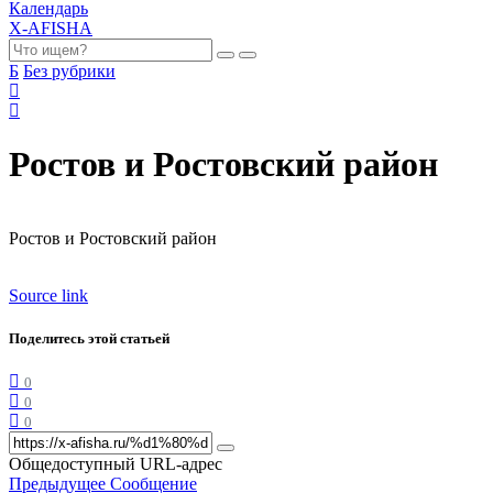
Календарь
X-AFISHA
Б
Без рубрики
Ростов и Ростовский район
Ростов и Ростовский район
Source link
Поделитесь этой статьей
0
0
0
Общедоступный URL-адрес
Предыдущее Сообщение