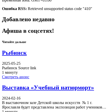
Временная зона: GMT+03:00
Ошибка RSS:
Retrieved unsupported status code "410"
Добавлено недавно
Афиша в соцсетях!
Читайте дальше
Рыбинск
2025-05-25
Рыбинск Source link
1 минуту
Смотреть анонс
Выставка «Учебный натюрморт»
2024-02-16
В выставочном зале Детской школы искусств № 1 г.
Ярославля будет представлена экспозиция работ учеников…
1 минуту