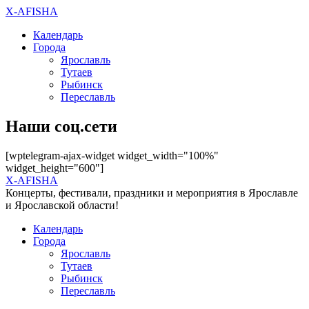
X-AFISHA
Календарь
Города
Ярославль
Тутаев
Рыбинск
Переславль
Наши соц.сети
[wptelegram-ajax-widget widget_width="100%"
widget_height="600"]
X-AFISHA
Концерты, фестивали, праздники и мероприятия в Ярославле
и Ярославской области!
Календарь
Города
Ярославль
Тутаев
Рыбинск
Переславль