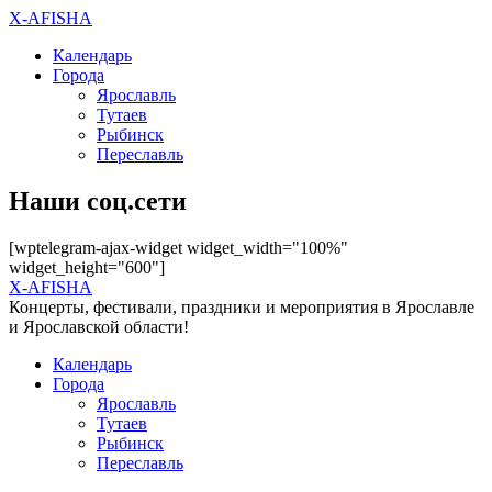
X-AFISHA
Календарь
Города
Ярославль
Тутаев
Рыбинск
Переславль
Наши соц.сети
[wptelegram-ajax-widget widget_width="100%"
widget_height="600"]
X-AFISHA
Концерты, фестивали, праздники и мероприятия в Ярославле
и Ярославской области!
Календарь
Города
Ярославль
Тутаев
Рыбинск
Переславль