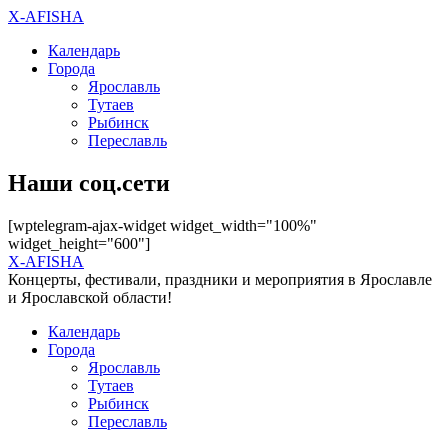
X-AFISHA
Календарь
Города
Ярославль
Тутаев
Рыбинск
Переславль
Наши соц.сети
[wptelegram-ajax-widget widget_width="100%"
widget_height="600"]
X-AFISHA
Концерты, фестивали, праздники и мероприятия в Ярославле
и Ярославской области!
Календарь
Города
Ярославль
Тутаев
Рыбинск
Переславль