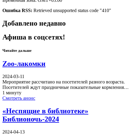
Временная зона: GMT+03:00
Ошибка RSS:
Retrieved unsupported status code "410"
Добавлено недавно
Афиша в соцсетях!
Читайте дальше
Zoo-лакомки
2024-03-11
Мероприятие рассчитано на посетителей разного возраста.
Посетителей ждут праздничные показательные кормления…
1 минуту
Смотреть анонс
«Неспящие в библиотеке»
Библионочь-2024
2024-04-13