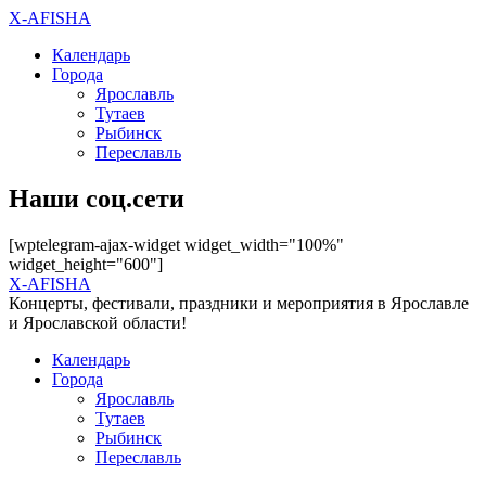
X-AFISHA
Календарь
Города
Ярославль
Тутаев
Рыбинск
Переславль
Наши соц.сети
[wptelegram-ajax-widget widget_width="100%"
widget_height="600"]
X-AFISHA
Концерты, фестивали, праздники и мероприятия в Ярославле
и Ярославской области!
Календарь
Города
Ярославль
Тутаев
Рыбинск
Переславль