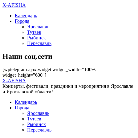
X-AFISHA
Календарь
Города
Ярославль
Тутаев
Рыбинск
Переславль
Наши соц.сети
[wptelegram-ajax-widget widget_width="100%"
widget_height="600"]
X-AFISHA
Концерты, фестивали, праздники и мероприятия в Ярославле
и Ярославской области!
Календарь
Города
Ярославль
Тутаев
Рыбинск
Переславль