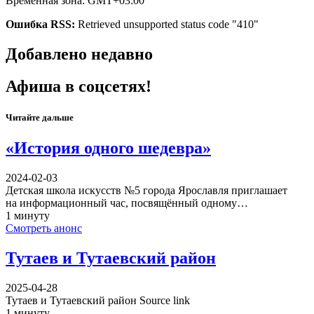
Временная зона: GMT+03:00
Ошибка RSS:
Retrieved unsupported status code "410"
Добавлено недавно
Афиша в соцсетях!
Читайте дальше
«История одного шедевра»
2024-02-03
Детская школа искусств №5 города Ярославля приглашает
на информационный час, посвящённый одному…
1 минуту
Смотреть анонс
Тутаев и Тутаевский район
2025-04-28
Тутаев и Тутаевский район Source link
1 минуту