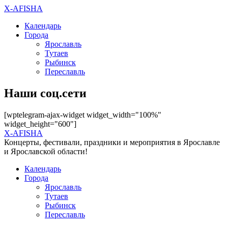
X-AFISHA
Календарь
Города
Ярославль
Тутаев
Рыбинск
Переславль
Наши соц.сети
[wptelegram-ajax-widget widget_width="100%"
widget_height="600"]
X-AFISHA
Концерты, фестивали, праздники и мероприятия в Ярославле
и Ярославской области!
Календарь
Города
Ярославль
Тутаев
Рыбинск
Переславль