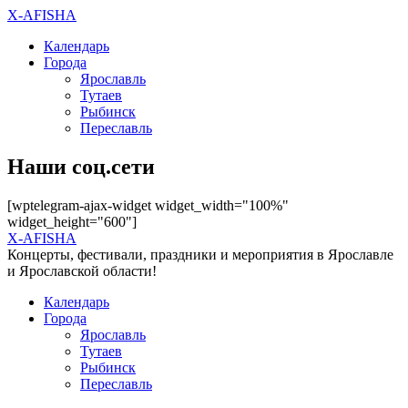
X-AFISHA
Календарь
Города
Ярославль
Тутаев
Рыбинск
Переславль
Наши соц.сети
[wptelegram-ajax-widget widget_width="100%"
widget_height="600"]
X-AFISHA
Концерты, фестивали, праздники и мероприятия в Ярославле
и Ярославской области!
Календарь
Города
Ярославль
Тутаев
Рыбинск
Переславль