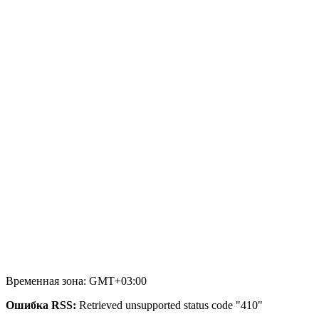
Временная зона: GMT+03:00
Ошибка RSS:
Retrieved unsupported status code "410"