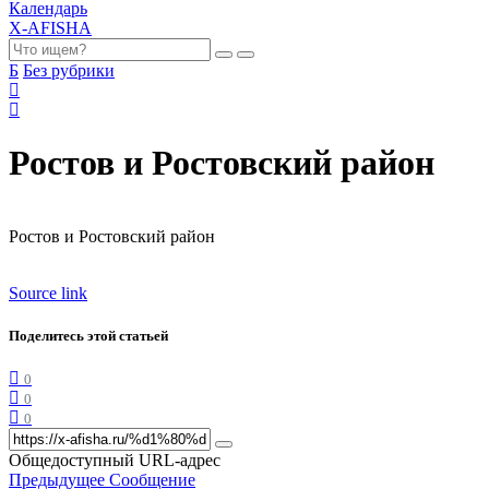
Календарь
X-AFISHA
Б
Без рубрики
Ростов и Ростовский район
Ростов и Ростовский район
Source link
Поделитесь этой статьей
0
0
0
Общедоступный URL-адрес
Предыдущее Сообщение