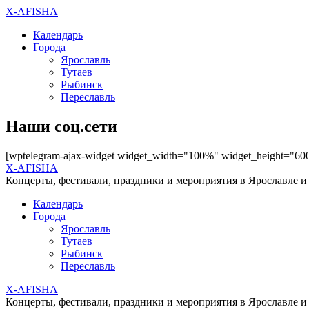
X-AFISHA
Календарь
Города
Ярославль
Тутаев
Рыбинск
Переславль
Наши соц.сети
[wptelegram-ajax-widget widget_width="100%" widget_height="60
X-AFISHA
Концерты, фестивали, праздники и мероприятия в Ярославле и
Календарь
Города
Ярославль
Тутаев
Рыбинск
Переславль
X-AFISHA
Концерты, фестивали, праздники и мероприятия в Ярославле и