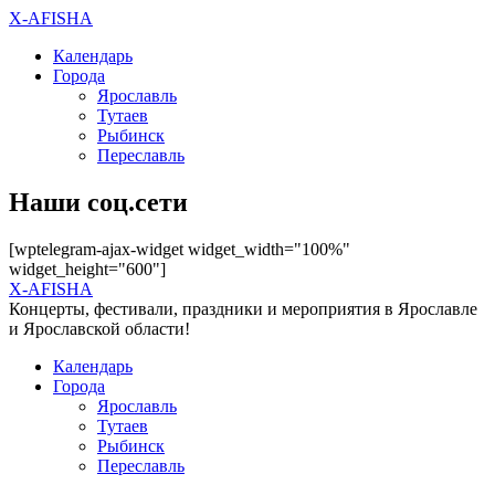
X-AFISHA
Календарь
Города
Ярославль
Тутаев
Рыбинск
Переславль
Наши соц.сети
[wptelegram-ajax-widget widget_width="100%"
widget_height="600"]
X-AFISHA
Концерты, фестивали, праздники и мероприятия в Ярославле
и Ярославской области!
Календарь
Города
Ярославль
Тутаев
Рыбинск
Переславль