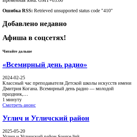
Временная зона: GMT+03:00
Ошибка RSS:
Retrieved unsupported status code "410"
Добавлено недавно
Афиша в соцсетях!
Читайте дальше
«Всемирный день радио»
2024-02-25
Классный час преподавателя Детской школы искусств имени
Дмитрия Когана. Всемирный день радио — молодой
праздник,…
1 минуту
Смотреть анонс
Углич и Угличский район
2025-05-20
Углич и Угличский район Source link