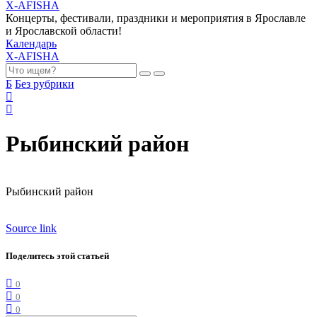
X-AFISHA
Концерты, фестивали, праздники и мероприятия в Ярославле
и Ярославской области!
Календарь
X-AFISHA
Б
Без рубрики
Рыбинский район
Рыбинский район
Source link
Поделитесь этой статьей
0
0
0