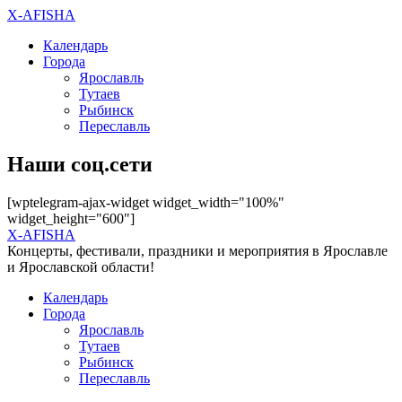
X-AFISHA
Календарь
Города
Ярославль
Тутаев
Рыбинск
Переславль
Наши соц.сети
[wptelegram-ajax-widget widget_width="100%"
widget_height="600"]
X-AFISHA
Концерты, фестивали, праздники и мероприятия в Ярославле
и Ярославской области!
Календарь
Города
Ярославль
Тутаев
Рыбинск
Переславль