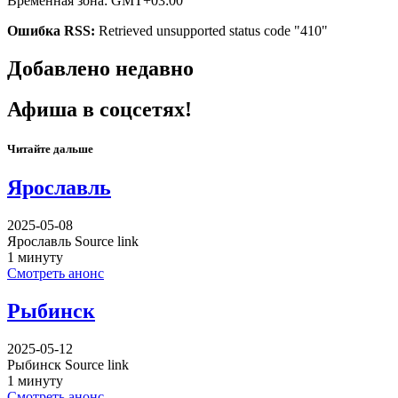
Временная зона: GMT+03:00
Ошибка RSS:
Retrieved unsupported status code "410"
Добавлено недавно
Афиша в соцсетях!
Читайте дальше
Ярославль
2025-05-08
Ярославль Source link
1 минуту
Смотреть анонс
Рыбинск
2025-05-12
Рыбинск Source link
1 минуту
Смотреть анонс