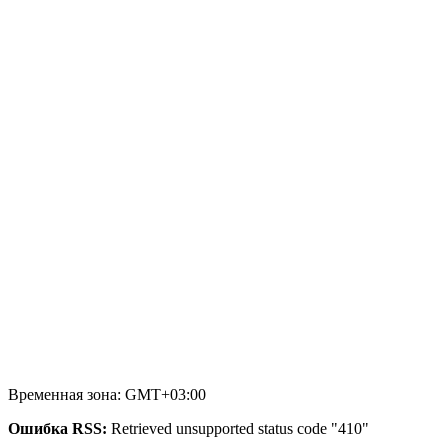
Временная зона: GMT+03:00
Ошибка RSS:
Retrieved unsupported status code "410"