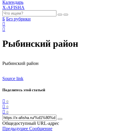
Календарь
X-AFISHA
Б
Без рубрики
Рыбинский район
Рыбинский район
Source link
Поделитесь этой статьей
0
0
0
Общедоступный URL-адрес
Предыдущее Сообщение