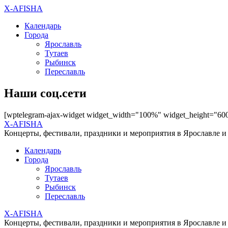
X-AFISHA
Календарь
Города
Ярославль
Тутаев
Рыбинск
Переславль
Наши соц.сети
[wptelegram-ajax-widget widget_width="100%" widget_height="60
X-AFISHA
Концерты, фестивали, праздники и мероприятия в Ярославле и
Календарь
Города
Ярославль
Тутаев
Рыбинск
Переславль
X-AFISHA
Концерты, фестивали, праздники и мероприятия в Ярославле и