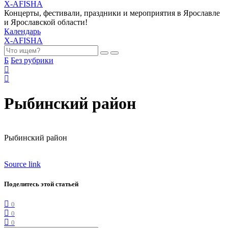
X-AFISHA
Концерты, фестивали, праздники и мероприятия в Ярославле
и Ярославской области!
Календарь
X-AFISHA
Б
Без рубрики
Рыбинский район
Рыбинский район
Source link
Поделитесь этой статьей
0
0
0