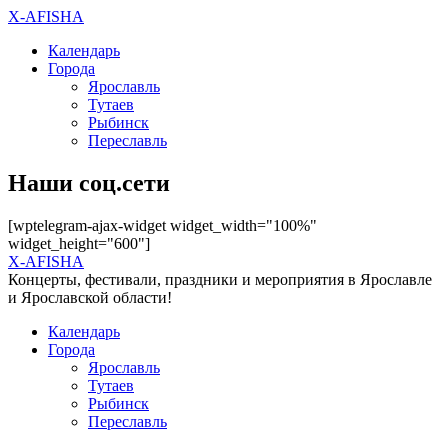
X-AFISHA
Календарь
Города
Ярославль
Тутаев
Рыбинск
Переславль
Наши соц.сети
[wptelegram-ajax-widget widget_width="100%"
widget_height="600"]
X-AFISHA
Концерты, фестивали, праздники и мероприятия в Ярославле
и Ярославской области!
Календарь
Города
Ярославль
Тутаев
Рыбинск
Переславль