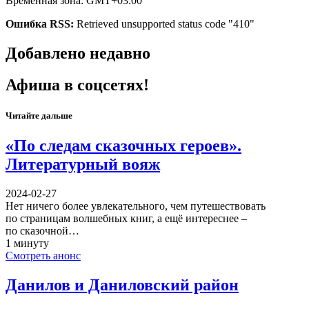
Временная зона: GMT+03:00
Ошибка RSS:
Retrieved unsupported status code "410"
Добавлено недавно
Афиша в соцсетях!
Читайте дальше
«По следам сказочных героев».
Литературный вояж
2024-02-27
Нет ничего более увлекательного, чем путешествовать
по страницам волшебных книг, а ещё интереснее –
по сказочной…
1 минуту
Смотреть анонс
Данилов и Даниловский район