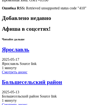
Временная зона: GMT+03:00
Ошибка RSS:
Retrieved unsupported status code "410"
Добавлено недавно
Афиша в соцсетях!
Читайте дальше
Ярославль
2025-05-17
Ярославль Source link
1 минуту
Смотреть анонс
Большесельский район
2025-05-13
Большесельский район Source link
1 минуту
Смотреть анонс