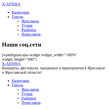
X-AFISHA
Календарь
Города
Ярославль
Тутаев
Рыбинск
Переславль
Наши соц.сети
[wptelegram-ajax-widget widget_width="100%"
widget_height="600"]
X-AFISHA
Концерты, фестивали, праздники и мероприятия в Ярославле
и Ярославской области!
Календарь
Города
Ярославль
Тутаев
Рыбинск
Переславль