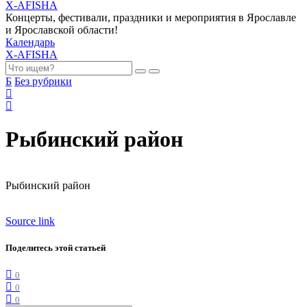
X-AFISHA
Концерты, фестивали, праздники и мероприятия в Ярославле
и Ярославской области!
Календарь
X-AFISHA
Б
Без рубрики
Рыбинский район
Рыбинский район
Source link
Поделитесь этой статьей
0
0
0