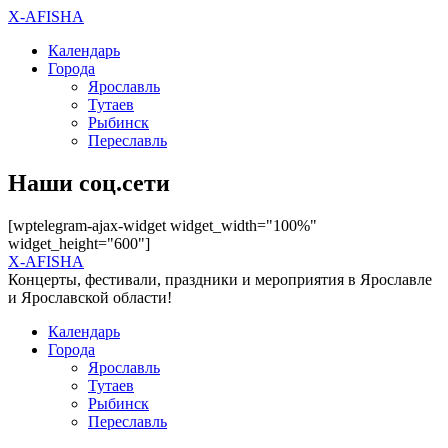
X-AFISHA
Календарь
Города
Ярославль
Тутаев
Рыбинск
Переславль
Наши соц.сети
[wptelegram-ajax-widget widget_width="100%"
widget_height="600"]
X-AFISHA
Концерты, фестивали, праздники и мероприятия в Ярославле
и Ярославской области!
Календарь
Города
Ярославль
Тутаев
Рыбинск
Переславль