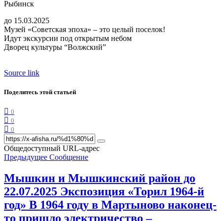
Рыбинск
до 15.03.2025
Музей «Советская эпоха» – это целый поселок!
Идут экскурсии под открытым небом
Дворец культуры “Волжский”
Source link
Поделитесь этой статьей
0
0
0
Общедоступный URL-адрес
Предыдущее Сообщение
Мышкин и Мышкинский район до
22.07.2025 Экспозиция «Торил 1964-й
год» В 1964 году в Мартыново наконец-
то пришло электричество –