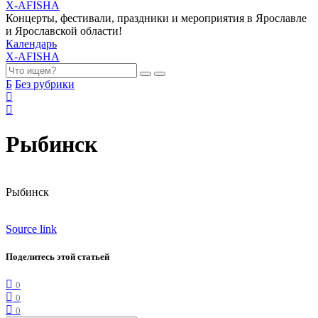
X-AFISHA
Концерты, фестивали, праздники и мероприятия в Ярославле
и Ярославской области!
Календарь
X-AFISHA
Б
Без рубрики
Рыбинск
Рыбинск
Source link
Поделитесь этой статьей
0
0
0