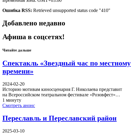
Временная зона: GMT+03:00
Ошибка RSS:
Retrieved unsupported status code "410"
Добавлено недавно
Афиша в соцсетях!
Читайте дальше
Спектакль «Звездный час по местному
времени»
2024-02-20
Историю мотивам киносценария Г. Николаева представит
на Всероссийском театральном фестивале «Розовфест»…
1 минуту
Смотреть анонс
Переславль и Переславский район
2025-03-10