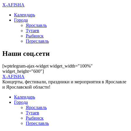
X-AFISHA
Календарь
Города
Ярославль
Тутаев
Рыбинск
Переславль
Наши соц.сети
[wptelegram-ajax-widget widget_width="100%"
widget_height="600"]
X-AFISHA
Концерты, фестивали, праздники и мероприятия в Ярославле
и Ярославской области!
Календарь
Города
Ярославль
Тутаев
Рыбинск
Переславль