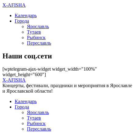
X-AFISHA
Календарь
Города
Ярославль
Тутаев
Рыбинск
Переславль
Наши соц.сети
[wptelegram-ajax-widget widget_width="100%"
widget_height="600"]
X-AFISHA
Концерты, фестивали, праздники и мероприятия в Ярославле
и Ярославской области!
Календарь
Города
Ярославль
Тутаев
Рыбинск
Переславль