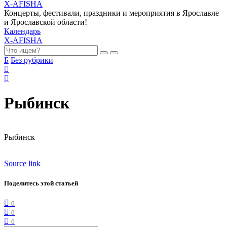
X-AFISHA
Концерты, фестивали, праздники и мероприятия в Ярославле
и Ярославской области!
Календарь
X-AFISHA
Б
Без рубрики
Рыбинск
Рыбинск
Source link
Поделитесь этой статьей
0
0
0