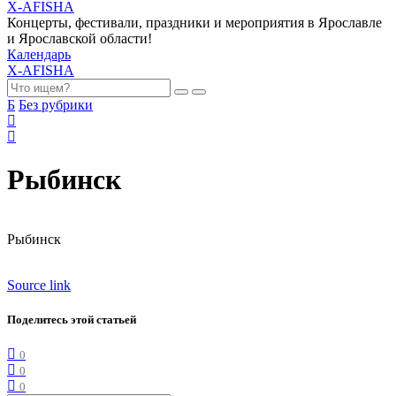
X-AFISHA
Концерты, фестивали, праздники и мероприятия в Ярославле
и Ярославской области!
Календарь
X-AFISHA
Б
Без рубрики
Рыбинск
Рыбинск
Source link
Поделитесь этой статьей
0
0
0