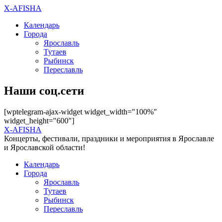
X-AFISHA
Календарь
Города
Ярославль
Тутаев
Рыбинск
Переславль
Наши соц.сети
[wptelegram-ajax-widget widget_width="100%"
widget_height="600"]
X-AFISHA
Концерты, фестивали, праздники и мероприятия в Ярославле
и Ярославской области!
Календарь
Города
Ярославль
Тутаев
Рыбинск
Переславль