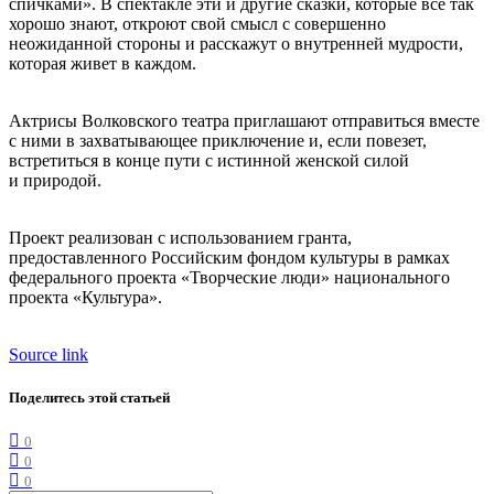
спичками». В спектакле эти и другие сказки, которые все так
хорошо знают, откроют свой смысл с совершенно
неожиданной стороны и расскажут о внутренней мудрости,
которая живет в каждом.
Актрисы Волковского театра приглашают отправиться вместе
с ними в захватывающее приключение и, если повезет,
встретиться в конце пути с истинной женской силой
и природой.
Проект реализован с использованием гранта,
предоставленного Российским фондом культуры в рамках
федерального проекта «Творческие люди» национального
проекта «Культура».
Source link
Поделитесь этой статьей
0
0
0