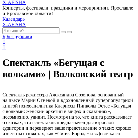
X-AFISHA
Концерты, фестивали, праздники и мероприятия в Ярославле
и Ярославской области!
Календарь
X-AFISHA
Б
Без рубрики
Спектакль «Бегущая с
волками» | Волковский театр
Спектакль режиссера Александра Созонова, основанный
на пьесе Марии Огневой и вдохновленный суперпопулярной
книгой психоаналитика Клариссы Пинколы Эстес «Бегущая
с волками: женский архетип в мифах и сказаниях»,
несомненно, удивит. Несмотря на то, что книга рассказывает
о сказках, этот спектакль предназначен для взрослой
аудитории и перевернет ваше представление о таких хорошо
известных сюжетах, как «Синяя Борода» и «Девочка со