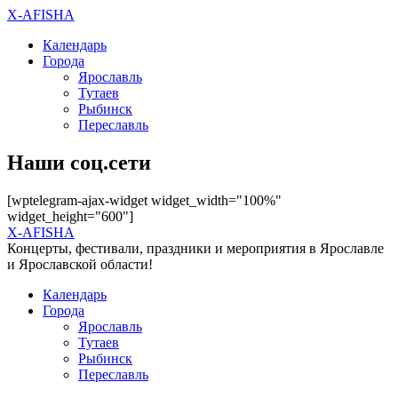
X-AFISHA
Календарь
Города
Ярославль
Тутаев
Рыбинск
Переславль
Наши соц.сети
[wptelegram-ajax-widget widget_width="100%"
widget_height="600"]
X-AFISHA
Концерты, фестивали, праздники и мероприятия в Ярославле
и Ярославской области!
Календарь
Города
Ярославль
Тутаев
Рыбинск
Переславль