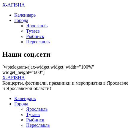
X-AFISHA
Календарь
Города
Ярославль
Тутаев
Рыбинск
Переславль
Наши соц.сети
[wptelegram-ajax-widget widget_width="100%"
widget_height="600"]
X-AFISHA
Концерты, фестивали, праздники и мероприятия в Ярославле
и Ярославской области!
Календарь
Города
Ярославль
Тутаев
Рыбинск
Переславль