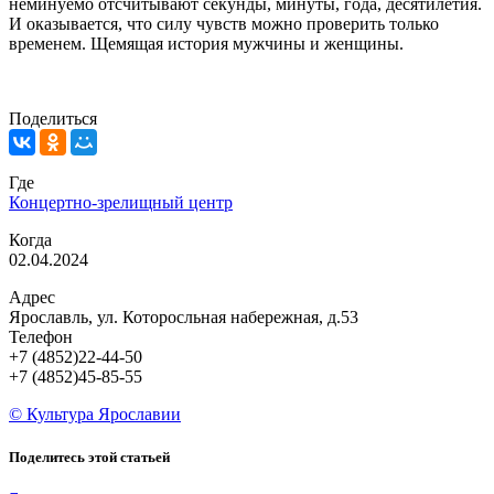
неминуемо отсчитывают секунды, минуты, года, десятилетия.
И оказывается, что силу чувств можно проверить только
временем. Щемящая история мужчины и женщины.
Поделиться
Где
Концертно-зрелищный центр
Когда
02.04.2024
Адрес
Ярославль, ул. Которосльная набережная, д.53
Телефон
+7 (4852)22-44-50
+7 (4852)45-85-55
© Культура Ярославии
Поделитесь этой статьей