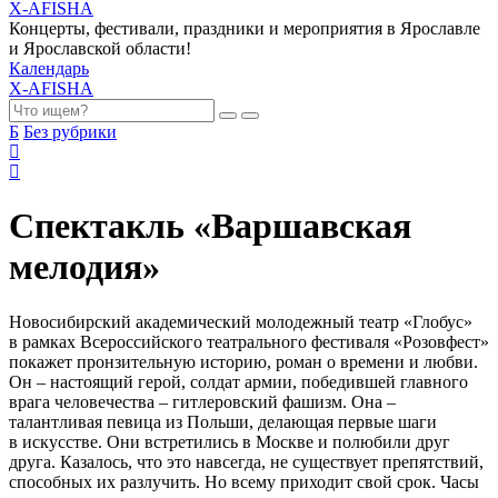
X-AFISHA
Концерты, фестивали, праздники и мероприятия в Ярославле
и Ярославской области!
Календарь
X-AFISHA
Б
Без рубрики
Спектакль «Варшавская
мелодия»
Новосибирский академический молодежный театр «Глобус»
в рамках Всероссийского театрального фестиваля «Розовфест»
покажет пронзительную историю, роман о времени и любви.
Он – настоящий герой, солдат армии, победившей главного
врага человечества – гитлеровский фашизм. Она –
талантливая певица из Польши, делающая первые шаги
в искусстве. Они встретились в Москве и полюбили друг
друга. Казалось, что это навсегда, не существует препятствий,
способных их разлучить. Но всему приходит свой срок. Часы