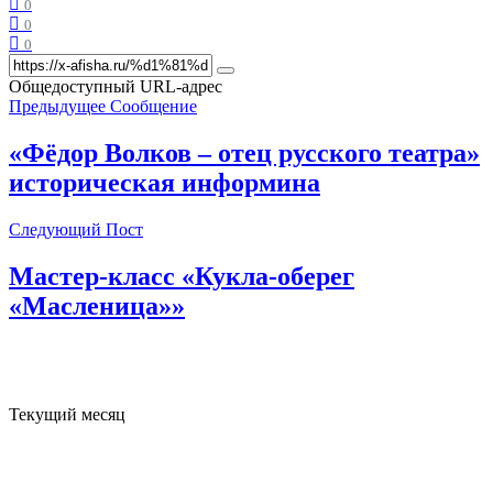
0
0
0
Общедоступный URL-адрес
Предыдущее Сообщение
«Фёдор Волков – отец русского театра»
историческая информина
Следующий Пост
Мастер-класс «Кукла-оберег
«Масленица»»
Текущий месяц