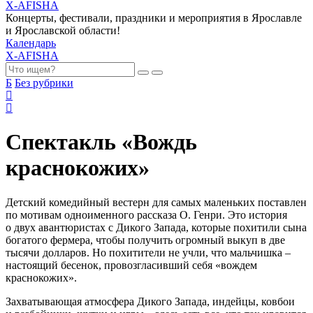
X-AFISHA
Концерты, фестивали, праздники и мероприятия в Ярославле
и Ярославской области!
Календарь
X-AFISHA
Б
Без рубрики
Спектакль «Вождь
краснокожих»
Детский комедийный вестерн для самых маленьких поставлен
по мотивам одноименного рассказа О. Генри. Это история
о двух авантюристах с Дикого Запада, которые похитили сына
богатого фермера, чтобы получить огромный выкуп в две
тысячи долларов. Но похитители не учли, что мальчишка –
настоящий бесенок, провозгласивший себя «вождем
краснокожих».
Захватывающая атмосфера Дикого Запада, индейцы, ковбои