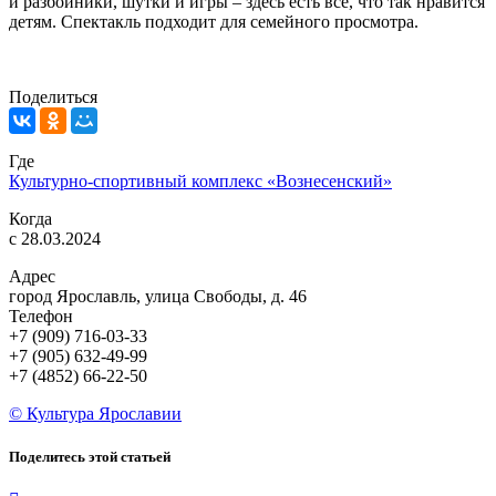
и разбойники, шутки и игры – здесь есть все, что так нравится
детям. Спектакль подходит для семейного просмотра.
Поделиться
Где
Культурно-спортивный комплекс «Вознесенский»
Когда
с 28.03.2024
Адрес
город Ярославль, улица Свободы, д. 46
Телефон
+7 (909) 716-03-33
+7 (905) 632-49-99
+7 (4852) 66-22-50
© Культура Ярославии
Поделитесь этой статьей