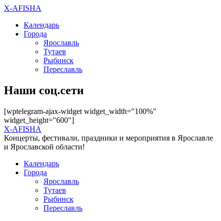
X-AFISHA
Календарь
Города
Ярославль
Тутаев
Рыбинск
Переславль
Наши соц.сети
[wptelegram-ajax-widget widget_width="100%"
widget_height="600"]
X-AFISHA
Концерты, фестивали, праздники и мероприятия в Ярославле
и Ярославской области!
Календарь
Города
Ярославль
Тутаев
Рыбинск
Переславль