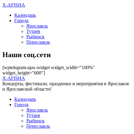
X-AFISHA
Календарь
Города
Ярославль
Тутаев
Рыбинск
Переславль
Наши соц.сети
[wptelegram-ajax-widget widget_width="100%"
widget_height="600"]
X-AFISHA
Концерты, фестивали, праздники и мероприятия в Ярославле
и Ярославской области!
Календарь
Города
Ярославль
Тутаев
Рыбинск
Переславль