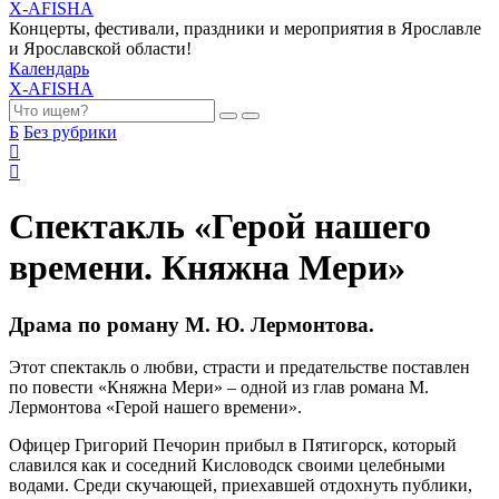
X-AFISHA
Концерты, фестивали, праздники и мероприятия в Ярославле
и Ярославской области!
Календарь
X-AFISHA
Б
Без рубрики
Спектакль «Герой нашего
времени. Княжна Мери»
Драма по роману М. Ю. Лермонтова.
Этот спектакль о любви, страсти и предательстве поставлен
по повести «Княжна Мери» – одной из глав романа М.
Лермонтова «Герой нашего времени».
Офицер Григорий Печорин прибыл в Пятигорск, который
славился как и соседний Кисловодск своими целебными
водами. Среди скучающей, приехавшей отдохнуть публики,