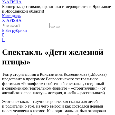
X-AFISHA
Концерты, фестивали, праздники и мероприятия в Ярославле
и Ярославской области!
Календарь
X-AFISHA
Б
Без рубрики
Спектакль «Дети железной
птицы»
Театр сторителлинга Константина Кожевникова (г.Москва)
представит в программе Всероссийского театрального
фестиваля «Розовфест» необычный спектакль, созданный
в современном театральном формате – «сторителлинг» (от
английских слов «story»– история, и «tell» – рассказывать).
Этот спектакль – научно-героическая сказка для детей
и родителей о том, из чего вырос и как состоялся первый
полет человека в космос. Как один мальчик был околдован