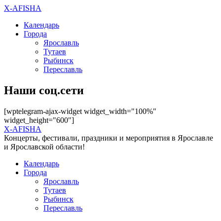
X-AFISHA
Календарь
Города
Ярославль
Тутаев
Рыбинск
Переславль
Наши соц.сети
[wptelegram-ajax-widget widget_width="100%"
widget_height="600"]
X-AFISHA
Концерты, фестивали, праздники и мероприятия в Ярославле
и Ярославской области!
Календарь
Города
Ярославль
Тутаев
Рыбинск
Переславль