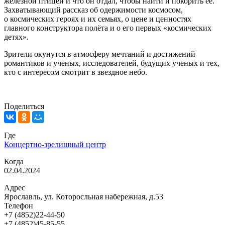
железной птицей и что он отдал, чтобы найти и покорить ее.
Захватывающий рассказ об одержимости космосом,
о космических героях и их семьях, о цене и ценностях
главного конструктора полёта и о его первых «космических
детях».
Зрители окунутся в атмосферу мечтаний и достижений
романтиков и ученых, исследователей, будущих ученых и тех,
кто с интересом смотрит в звездное небо.
Поделиться
Где
Концертно-зрелищный центр
Когда
02.04.2024
Адрес
Ярославль, ул. Которосльная набережная, д.53
Телефон
+7 (4852)22-44-50
+7 (4852)45-85-55