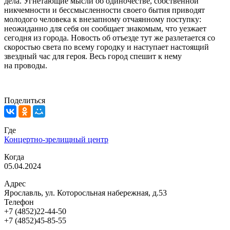
дела. Угнетающие мысли об одиночестве, собственной
никчемности и бессмысленности своего бытия приводят
молодого человека к внезапному отчаянному поступку:
неожиданно для себя он сообщает знакомым, что уезжает
сегодня из города. Новость об отъезде тут же разлетается со
скоростью света по всему городку и наступает настоящий
звездный час для героя. Весь город спешит к нему
на проводы.
Поделиться
Где
Концертно-зрелищный центр
Когда
05.04.2024
Адрес
Ярославль, ул. Которосльная набережная, д.53
Телефон
+7 (4852)22-44-50
+7 (4852)45-85-55