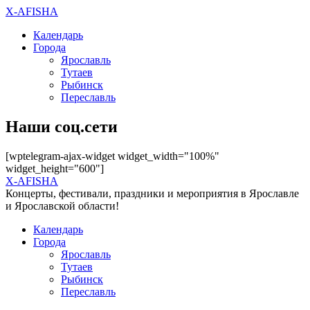
X-AFISHA
Календарь
Города
Ярославль
Тутаев
Рыбинск
Переславль
Наши соц.сети
[wptelegram-ajax-widget widget_width="100%"
widget_height="600"]
X-AFISHA
Концерты, фестивали, праздники и мероприятия в Ярославле
и Ярославской области!
Календарь
Города
Ярославль
Тутаев
Рыбинск
Переславль