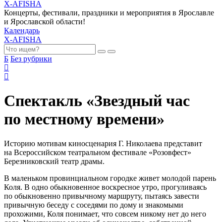
X-AFISHA
Концерты, фестивали, праздники и мероприятия в Ярославле
и Ярославской области!
Календарь
X-AFISHA
Б
Без рубрики
Спектакль «Звездный час
по местному времени»
Историю мотивам киносценария Г. Николаева представит
на Всероссийском театральном фестивале «Розовфест»
Березниковский театр драмы.
В маленьком провинциальном городке живет молодой парень
Коля. В одно обыкновенное воскресное утро, прогуливаясь
по обыкновенно привычному маршруту, пытаясь завести
привычную беседу с соседями по дому и знакомыми
прохожими, Коля понимает, что совсем никому нет до него