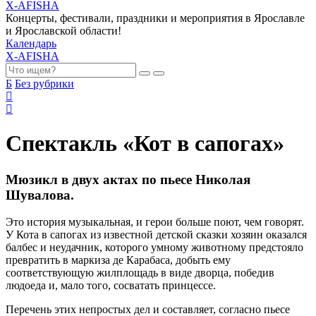
X-AFISHA
Концерты, фестивали, праздники и мероприятия в Ярославле
и Ярославской области!
Календарь
X-AFISHA
Б
Без рубрики
Спектакль «Кот в сапогах»
Мюзикл в двух актах по пьесе Николая
Шувалова.
Это история музыкальная, и герои больше поют, чем говорят.
У Кота в сапогах из известной детской сказки хозяин оказался
балбес и неудачник, которого умному животному предстояло
превратить в маркиза де Карабаса, добыть ему
соответствующую жилплощадь в виде дворца, победив
людоеда и, мало того, сосватать принцессе.
Перечень этих непростых дел и составляет, согласно пьесе