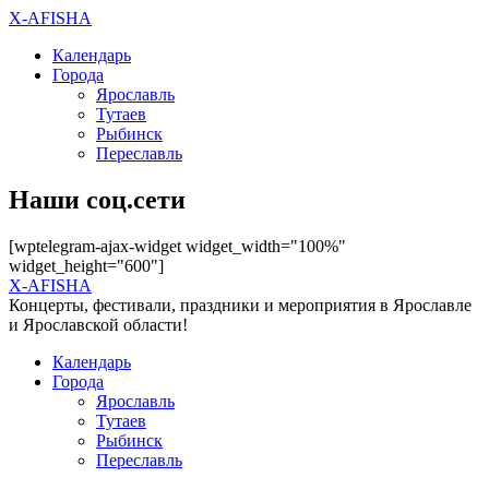
X-AFISHA
Календарь
Города
Ярославль
Тутаев
Рыбинск
Переславль
Наши соц.сети
[wptelegram-ajax-widget widget_width="100%"
widget_height="600"]
X-AFISHA
Концерты, фестивали, праздники и мероприятия в Ярославле
и Ярославской области!
Календарь
Города
Ярославль
Тутаев
Рыбинск
Переславль