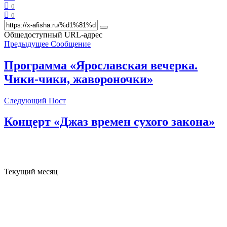
0
0
Общедоступный URL-адрес
Предыдущее Сообщение
Программа «Ярославская вечерка.
Чики-чики, жавороночки»
Следующий Пост
Концерт «Джаз времен сухого закона»
Текущий месяц