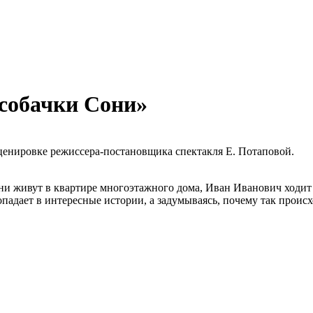
собачки Сони»
сценировке режиссера-постановщика спектакля Е. Потаповой.
и живут в квартире многоэтажного дома, Иван Иванович ходит н
опадает в интересные истории, а задумываясь, почему так происх