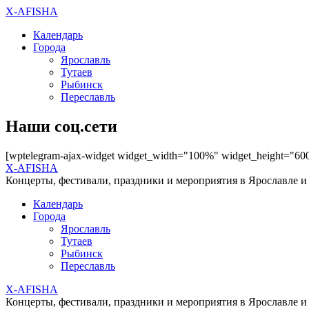
X-AFISHA
Календарь
Города
Ярославль
Тутаев
Рыбинск
Переславль
Наши соц.сети
[wptelegram-ajax-widget widget_width="100%" widget_height="60
X-AFISHA
Концерты, фестивали, праздники и мероприятия в Ярославле и
Календарь
Города
Ярославль
Тутаев
Рыбинск
Переславль
X-AFISHA
Концерты, фестивали, праздники и мероприятия в Ярославле и