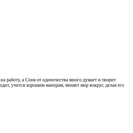
а работу, а Соня от одиночества много думает и творит
одит, учится хорошим манерам, меняет мир вокруг, делая его