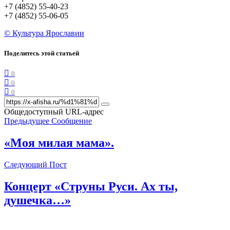
+7 (4852) 55-40-23
+7 (4852) 55-06-05
© Культура Ярославии
Поделитесь этой статьей
0
0
0
Общедоступный URL-адрес
Предыдущее Сообщение
«Моя милая мама».
Следующий Пост
Концерт «Струны Руси. Ах ты,
душечка…»