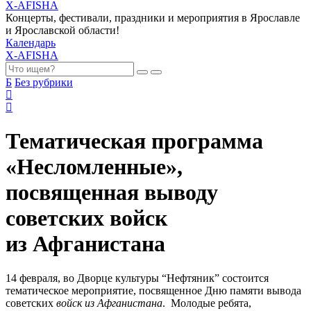
X-AFISHA
Концерты, фестивали, праздники и мероприятия в Ярославле
и Ярославской области!
Календарь
X-AFISHA
Б
Без рубрики
Тематическая программа
«Несломленные»,
посвященная выводу
советских войск
из Афганистана
14 февраля, во Дворце культуры “Нефтяник” состоится
тематическое мероприятие, посвященное Дню памяти вывода
советских
войск
из
Афганистана
. Молодые ребята,