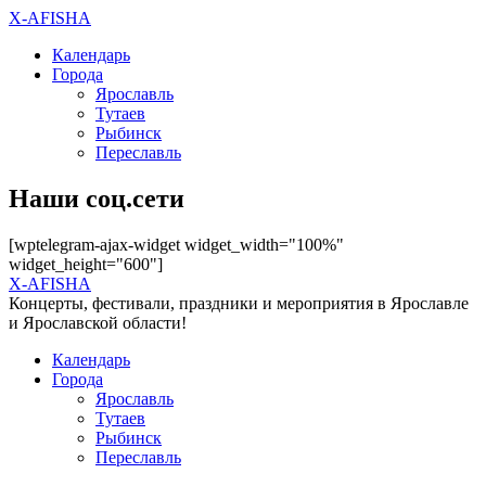
X-AFISHA
Календарь
Города
Ярославль
Тутаев
Рыбинск
Переславль
Наши соц.сети
[wptelegram-ajax-widget widget_width="100%"
widget_height="600"]
X-AFISHA
Концерты, фестивали, праздники и мероприятия в Ярославле
и Ярославской области!
Календарь
Города
Ярославль
Тутаев
Рыбинск
Переславль