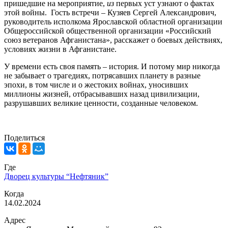
пришедшие на мероприятие,
из
первых уст узнают о фактах
этой войны. Гость встречи – Кузяев Сергей Александрович,
руководитель исполкома Ярославской областной организации
Общероссийской общественной организации «Российский
союз ветеранов Афганистана», расскажет о боевых действиях,
условиях жизни в Афганистане.
У времени есть своя память – история. И потому мир никогда
не забывает о трагедиях, потрясавших планету в разные
эпохи, в том числе и о жестоких войнах, уносивших
миллионы жизней, отбрасывавших назад цивилизации,
разрушавших великие ценности, созданные человеком.
Поделиться
Где
Дворец культуры “Нефтяник”
Когда
14.02.2024
Адрес