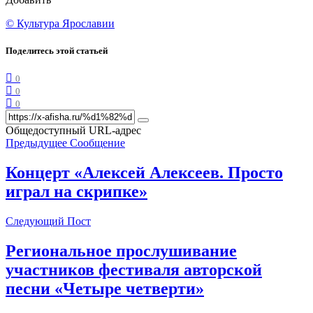
© Культура Ярославии
Поделитесь этой статьей
0
0
0
Общедоступный URL-адрес
Предыдущее Сообщение
Концерт «Алексей Алексеев. Просто
играл на скрипке»
Следующий Пост
Региональное прослушивание
участников фестиваля авторской
песни «Четыре четверти»