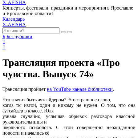
X-AFISHA
Концерты, фестивали, праздники и мероприятия в Ярославле
и Ярославской области!
Календарь
X-AFISHA
Б
Без рубрики
Трансляция проекта «Про
чувства. Выпуск 74»
Трансляция пройдет
на YouTube-канале библиотеки
.
Что значит быть аутсайдером? Это страшное слово,
когда ты изгой, один и никому не нужен. О том, что она
аутсайдер в классе, Юля
узнала случайно, услышав обрывок разговора классной
руководительницы и
школьного психолога. С этой совершенно неожиданной
новости и начались её