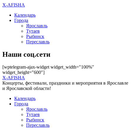
X-AFISHA
Календарь
Города
Ярославль
Тутаев
Рыбинск
Переславль
Наши соц.сети
[wptelegram-ajax-widget widget_width="100%"
widget_height="600"]
X-AFISHA
Концерты, фестивали, праздники и мероприятия в Ярославле
и Ярославской области!
Календарь
Города
Ярославль
Тутаев
Рыбинск
Переславль