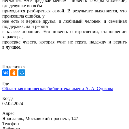
несчастья. «Не предавай меня!» – повесть Тамары Михеевой,
где девушке во всём
приходится разбираться самой. В результате выясняется, что
произошла ошибка, у
нее есть и верные друзья, и любимый человек, и семейная
поддержка, да и ребята
в классе хорошие.
Это повесть о взрослении, становлении
характера,
проверке чувств, которая учит не терять надежду и верить
в лучшее.
Поделиться
Где
Областная юношеская библиотека имени А. А. Суркова
Когда
02.02.2024
Адрес
Ярославль, Московский проспект, 147
Телефон
Добавить