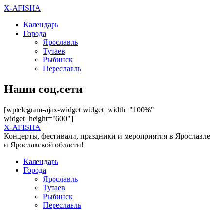
X-AFISHA
Календарь
Города
Ярославль
Тутаев
Рыбинск
Переславль
Наши соц.сети
[wptelegram-ajax-widget widget_width="100%"
widget_height="600"]
X-AFISHA
Концерты, фестивали, праздники и мероприятия в Ярославле
и Ярославской области!
Календарь
Города
Ярославль
Тутаев
Рыбинск
Переславль