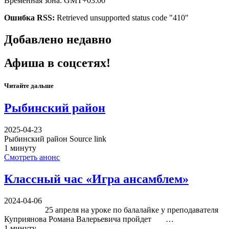
Временная зона: GMT+03:00
Ошибка RSS:
Retrieved unsupported status code "410"
Добавлено недавно
Афиша в соцсетях!
Читайте дальше
Рыбинский район
2025-04-23
Рыбинский район Source link
1 минуту
Смотреть анонс
Классный час «Игра ансамблем»
2024-04-06
25 апреля на уроке по балалайке у преподавателя
Куприянова Романа Валерьевича пройдет …
1 минуту