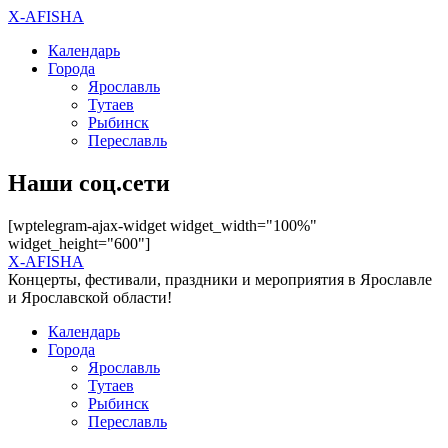
X-AFISHA
Календарь
Города
Ярославль
Тутаев
Рыбинск
Переславль
Наши соц.сети
[wptelegram-ajax-widget widget_width="100%"
widget_height="600"]
X-AFISHA
Концерты, фестивали, праздники и мероприятия в Ярославле
и Ярославской области!
Календарь
Города
Ярославль
Тутаев
Рыбинск
Переславль