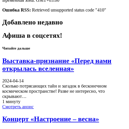
Временная зона: GMT+03:00
Ошибка RSS:
Retrieved unsupported status code "410"
Добавлено недавно
Афиша в соцсетях!
Читайте дальше
Выставка-признание «Перед нами
открылась вселенная»
2024-04-14
Сколько потрясающих тайн и загадок в бесконечном
космическом пространстве! Разве не интересно, что
скрывают…
1 минуту
Смотреть анонс
Концерт «Настроение – весна»