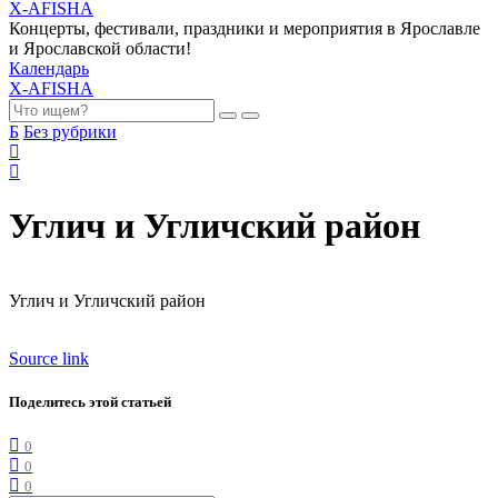
X-AFISHA
Концерты, фестивали, праздники и мероприятия в Ярославле
и Ярославской области!
Календарь
X-AFISHA
Б
Без рубрики
Углич и Угличский район
Углич и Угличский район
Source link
Поделитесь этой статьей
0
0
0