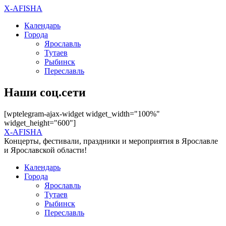
X-AFISHA
Календарь
Города
Ярославль
Тутаев
Рыбинск
Переславль
Наши соц.сети
[wptelegram-ajax-widget widget_width="100%"
widget_height="600"]
X-AFISHA
Концерты, фестивали, праздники и мероприятия в Ярославле
и Ярославской области!
Календарь
Города
Ярославль
Тутаев
Рыбинск
Переславль