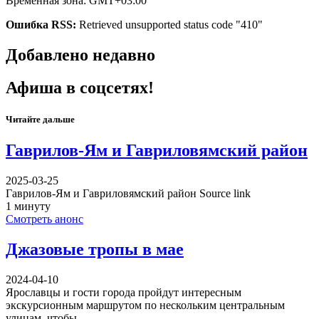
Временная зона: GMT+03:00
Ошибка RSS:
Retrieved unsupported status code "410"
Добавлено недавно
Афиша в соцсетях!
Читайте дальше
Гаврилов-Ям и Гавриловямский район
2025-03-25
Гаврилов-Ям и Гавриловямский район Source link
1 минуту
Смотреть анонс
Джазовые тропы в мае
2024-04-10
Ярославцы и гости города пройдут интересным
экскурсионным маршрутом по нескольким центральным
улицам, чтобы…