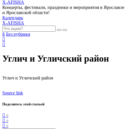
X-AFISHA
Концерты, фестивали, праздники и мероприятия в Ярославле
и Ярославской области!
Календарь
X-AFISHA
Б
Без рубрики
Углич и Угличский район
Углич и Угличский район
Source link
Поделитесь этой статьей
0
0
0