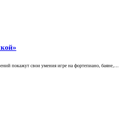
ыкой»
ений покажут свои умения игре на фортепиано, баяне,…