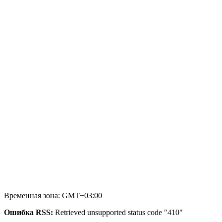
Временная зона: GMT+03:00
Ошибка RSS:
Retrieved unsupported status code "410"