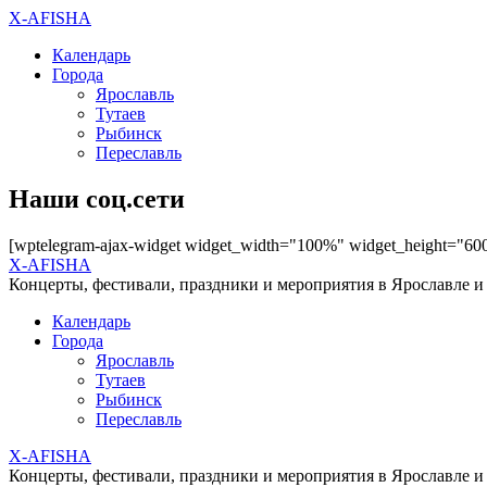
X-AFISHA
Календарь
Города
Ярославль
Тутаев
Рыбинск
Переславль
Наши соц.сети
[wptelegram-ajax-widget widget_width="100%" widget_height="60
X-AFISHA
Концерты, фестивали, праздники и мероприятия в Ярославле и
Календарь
Города
Ярославль
Тутаев
Рыбинск
Переславль
X-AFISHA
Концерты, фестивали, праздники и мероприятия в Ярославле и